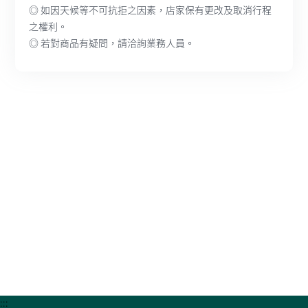
◎ 如因天候等不可抗拒之因素，店家保有更改及取消行程
之權利。
◎ 若對商品有疑問，請洽詢業務人員。
:::