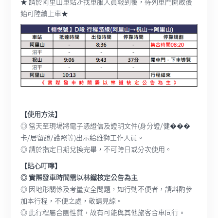
★ 請於阿里山車站2F找車服人員報到後，待列車門開啟後
始可陸續上車★
【使用方法】
◎ 當天至現場將電子憑證信及證明文件(身分證/健���
卡/居留證/護照等)出示給雄獅工作人員。
◎ 請於指定日期兌換完畢，不可跨日或分次使用。
【貼心叮嚀】
◎ 實際發車時間需以林鐵核定公告為主
◎ 因地形關係及考量安全問題，如行動不便者，請斟酌參
加本行程，不便之處，敬請見諒。
◎ 此行程屬合團性質，故有可能與其他旅客合車同行。