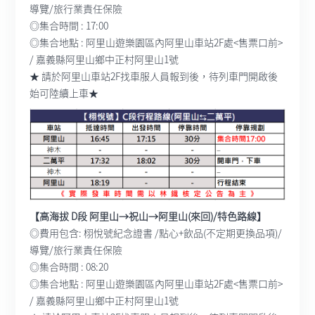
導覽/旅行業責任保險
◎集合時間 : 17:00
◎集合地點 : 阿里山遊樂園區內阿里山車站2F處<售票口前>
/ 嘉義縣阿里山鄉中正村阿里山1號
★ 請於阿里山車站2F找車服人員報到後，待列車門開啟後
始可陸續上車★
【高海拔 D段 阿里山→祝山→阿里山(來回)/特色路線】
◎費用包含: 栩悅號紀念證書 /點心+飲品(不定期更換品項)/
導覽/旅行業責任保險
◎集合時間 : 08:20
◎集合地點 : 阿里山遊樂園區內阿里山車站2F處<售票口前>
/ 嘉義縣阿里山鄉中正村阿里山1號