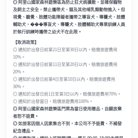
◎ 阿里山國家森林遊樂區為防止狂犬病擴散，並確保寵物
及飼主之安全，禁止攜帶犬、貓及其他哺乳類動物進入。但
視覺、聽覺、肢體功能障礙者攜帶之導盲犬、導聾犬、肢體
輔助犬，���導盲犬、導聾犬、肢體輔助犬專業訓練人員
於執行訓練時攜帶之幼犬不在此限。
【取消政策】
◎ 通知於出發日前第21日至第30日以內，賠償旅遊費用
10%。
◎ 通知於出發日前第11日至第20日以內，賠償旅遊費用
20%。
◎ 通知於出發日前第4日至第10日以內，賠償旅遊費用
30%。
◎ 通知於出發日前1日至第3日以內，賠償旅遊費用70%。
◎ 通知於出發當日，賠償旅遊費用100%。
◎ 阿里山國家森林遊樂區門票為當日使用贈品，自願放棄
者恕不退費。
◎ 如旅客因個人因素集合不到，本公司不予退費、不補發
紀念禮品。