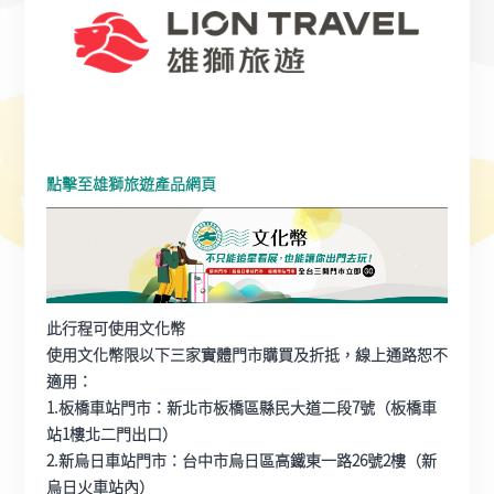
點擊至雄獅旅遊產品網頁
此行程可使用文化幣
使用文化幣限以下三家實體門市購買及折抵，線上通路恕不
適用：
1.板橋車站門市：新北市板橋區縣民大道二段7號（板橋車
站1樓北二門出口）
2.新烏日車站門市：台中市烏日區高鐵東一路26號2樓（新
烏日火車站內）