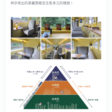
林孕育出的美麗景緻及生態多元的樣貌。